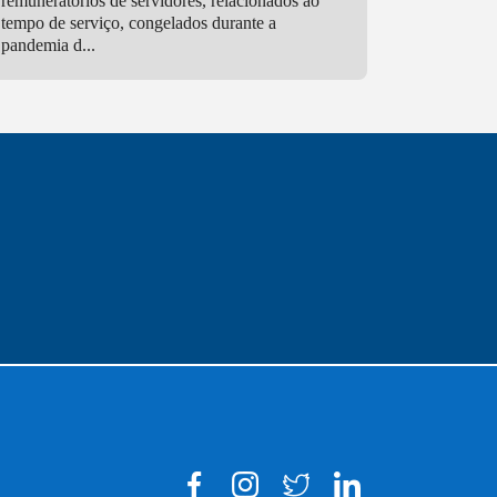
remuneratórios de servidores, relacionados ao
tempo de serviço, congelados durante a
pandemia d...