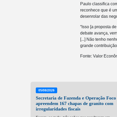
Paulo classifica co
reconhece que é um 
desenrolar das neg
“Isso [a proposta d
debate avança, vemo
[...] Não tenho nen
grande contribuição 
Fonte: Valor Econô
05/08/2026
Secretaria de Fazenda e Operação Foco
apreendem 167 chapas de granito com
irregularidades fiscais