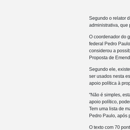
Segundo o relator d
administrativa, que
O coordenador do gr
federal Pedro Paul
considerou a possi
Proposta de Emenda
Segundo ele, exist
ser usados nesta es
apoio política à pro
“Não é simples, est
apoio político, pod
Tem uma lista de ma
Pedro Paulo, após p
O texto com 70 pon