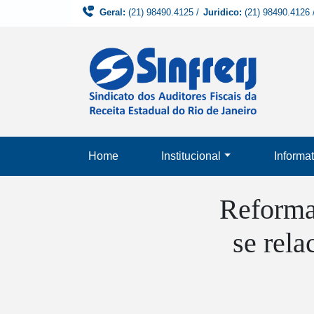
Geral:
(21) 98490.4125
/
Juridico:
(21) 98490.4126
Home
Institucional
Informat
Reforma 
se rel