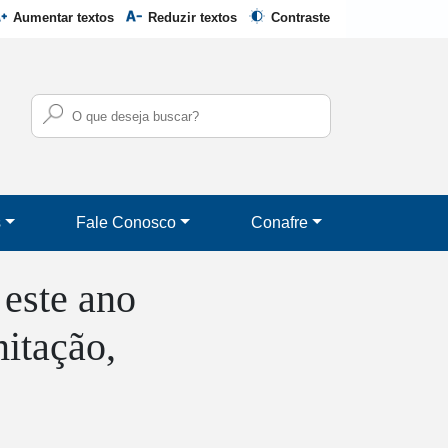
Aumentar textos
Reduzir textos
Contraste
s
Fale Conosco
Conafre
 este ano
itação,