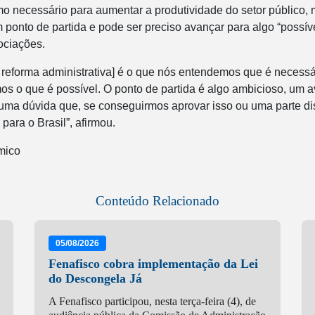
mo necessário para aumentar a produtividade do setor público,
ponto de partida e pode ser preciso avançar para algo “possív
ociações.
e reforma administrativa] é o que nós entendemos que é necess
s o que é possível. O ponto de partida é algo ambicioso, um a
huma dúvida que, se conseguirmos aprovar isso ou uma parte d
para o Brasil”, afirmou.
mico
Conteúdo Relacionado
05/08/2026
Fenafisco cobra implementação da Lei
do Descongela Já
A Fenafisco participou, nesta terça-feira (4), de