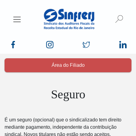
Busca
Mostrar/Esconder menu
Área do Filiado
Seguro
É um seguro (opcional) que o sindicalizado tem direito
mediante pagamento, independente da contribuição
sindical. Novos titulares não estão sendo aceitos.