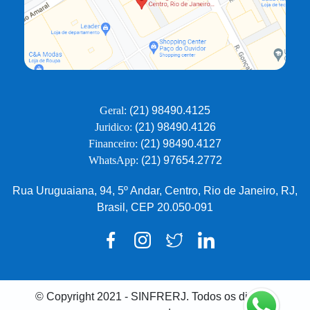
Geral:
(21) 98490.4125
Juridico:
(21) 98490.4126
Financeiro:
(21) 98490.4127
WhatsApp:
(21) 97654.2772
Rua Uruguaiana, 94, 5º Andar, Centro, Rio de Janeiro, RJ,
Brasil, CEP 20.050-091
© Copyright 2021 - SINFRERJ. Todos os direitos