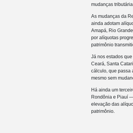
mudanças tributária
As mudanças da Ref
ainda adotam alíquo
Amapá, Rio Grande 
por alíquotas progr
patrimônio transmiti
Já nos estados que 
Ceará, Santa Catari
cálculo, que passa 
mesmo sem mudança
Há ainda um terceir
Rondônia e Piauí — 
elevação das alíquo
patrimônio.