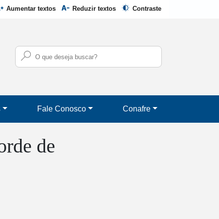
Aumentar textos
Reduzir textos
Contraste
s
Fale Conosco
Conafre
orde de