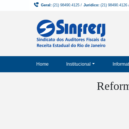
Geral:
(21) 98490.4125
/
Juridico:
(21) 98490.4126
Home
Institucional
Informat
Reform