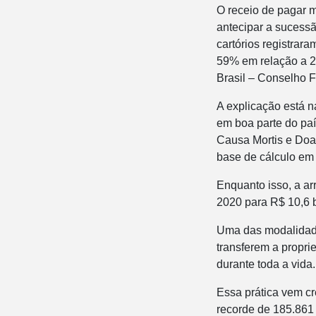
O receio de pagar 
antecipar a sucessã
cartórios registrar
59% em relação a 20
Brasil – Conselho F
A explicação está n
em boa parte do pa
Causa Mortis e Doa
base de cálculo em
Enquanto isso, a a
2020 para R$ 10,6 
Uma das modalidades
transferem a propri
durante toda a vida.
Essa prática vem cr
recorde de 185.861