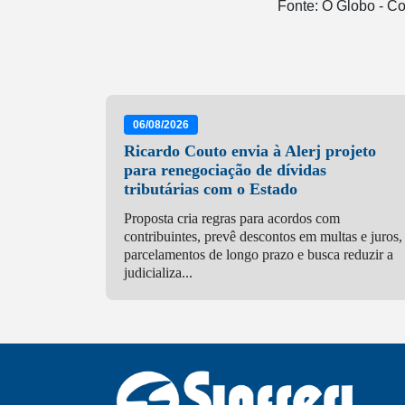
Fonte: O Globo - C
06/08/2026
Ricardo Couto envia à Alerj projeto
para renegociação de dívidas
tributárias com o Estado
Proposta cria regras para acordos com
contribuintes, prevê descontos em multas e juros,
parcelamentos de longo prazo e busca reduzir a
judicializa...