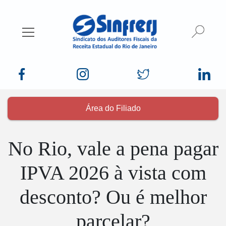
Busca
Mostrar/Esconder menu
Área do Filiado
No Rio, vale a pena pagar
IPVA 2026 à vista com
desconto? Ou é melhor
parcelar?