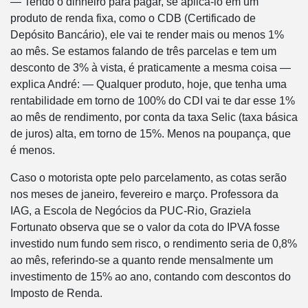
— Tendo o dinheiro para pagar, se aplicá-lo em um
produto de renda fixa, como o CDB (Certificado de
Depósito Bancário), ele vai te render mais ou menos 1%
ao mês. Se estamos falando de três parcelas e tem um
desconto de 3% à vista, é praticamente a mesma coisa —
explica André: — Qualquer produto, hoje, que tenha uma
rentabilidade em torno de 100% do CDI vai te dar esse 1%
ao mês de rendimento, por conta da taxa Selic (taxa básica
de juros) alta, em torno de 15%. Menos na poupança, que
é menos.
Caso o motorista opte pelo parcelamento, as cotas serão
nos meses de janeiro, fevereiro e março. Professora da
IAG, a Escola de Negócios da PUC-Rio, Graziela
Fortunato observa que se o valor da cota do IPVA fosse
investido num fundo sem risco, o rendimento seria de 0,8%
ao mês, referindo-se a quanto rende mensalmente um
investimento de 15% ao ano, contando com descontos do
Imposto de Renda.