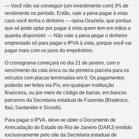
— Você não vai conseguir (um investimento com) 3% de
rendimento no período. Então, vale a pena pagar à vista
caso você tenha o dinheiro — opina Graziela, que pontua
que só pode optar por pagar à vista quem tem em mãos a
quantia disponível: — Não vale a pena pegar o dinheiro
emprestado só para pagar o IPVA à vista, porque você vai
pagar mais com os juros do empréstimo.
O cronograma começará no dia 21 de janeiro, com o
vencimento da cota única ou da primeira parcela para os
veículos com placas terminadas em 0. Os pagamentos
poderão ser feitos via Pix, em qualquer instituição
financeira, ou por meio de código de barras, em bancos
parceiros da Secretaria estadual de Fazenda (Bradesco,
Itaú, Santander e Sicoob).
Para pagar o IPVA, deve-se obter o Documento de
Arrecadação do Estado do Rio de Janeiro (DARJ) emitido
exclusivamente pelo site da Secretaria estadual de