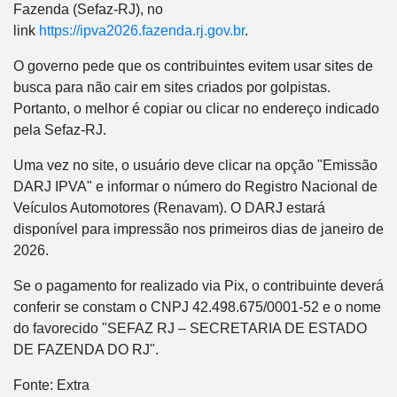
Fazenda (Sefaz-RJ), no
link
https://ipva2026.fazenda.rj.gov.br
.
O governo pede que os contribuintes evitem usar sites de
busca para não cair em sites criados por golpistas.
Portanto, o melhor é copiar ou clicar no endereço indicado
pela Sefaz-RJ.
Uma vez no site, o usuário deve clicar na opção "Emissão
DARJ IPVA" e informar o número do Registro Nacional de
Veículos Automotores (Renavam). O DARJ estará
disponível para impressão nos primeiros dias de janeiro de
2026.
Se o pagamento for realizado via Pix, o contribuinte deverá
conferir se constam o CNPJ 42.498.675/0001-52 e o nome
do favorecido "SEFAZ RJ – SECRETARIA DE ESTADO
DE FAZENDA DO RJ".
Fonte: Extra