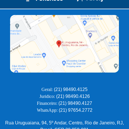
Geral:
(21) 98490.4125
Juridico:
(21) 98490.4126
Financeiro:
(21) 98490.4127
WhatsApp:
(21) 97654.2772
Rua Uruguaiana, 94, 5º Andar, Centro, Rio de Janeiro, RJ,